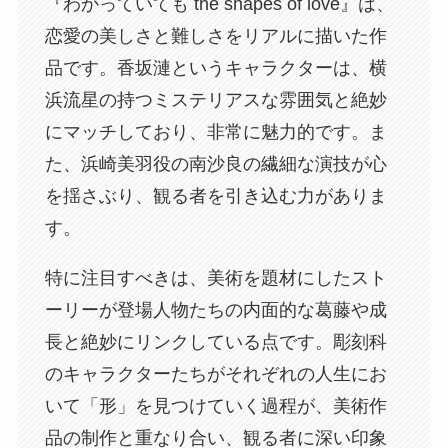
『わかっていても the shapes of love』は、
恋愛の美しさと難しさをリアルに描いた作
品です。香坂漣というキャラクターは、横
浜流星の持つミステリアスな雰囲気と絶妙
にマッチしており、非常に魅力的です。ま
た、浜崎美羽役の南沙良の繊細な演技が心
を揺さぶり、観る者を引き込む力がありま
す。
特に注目すべきは、美術を題材にしたスト
ーリーが登場人物たちの内面的な葛藤や成
長と絶妙にリンクしている点です。彫刻科
のキャラクターたちがそれぞれの人生にお
いて「形」を見つけていく過程が、美術作
品の制作と重なり合い、観る者に深い印象