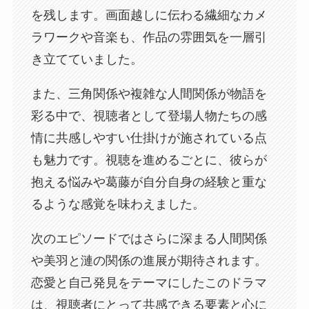
を残します。画面越しに伝わる繊細なカメ
ラワークや音楽も、作品の雰囲気を一層引
き立てていました。
また、三角関係や複雑な人間関係が物語を
彩る中で、視聴者として登場人物たちの感
情に共感しやすい仕掛けが施されている点
も魅力です。視聴を進めるごとに、彼らが
抱える悩みや葛藤が自分自身の経験と重な
るような感覚を味わえました。
次のエピソードではさらに深まる人間関係
や美羽と漣の関係の進展が期待されます。
恋愛と自己発見をテーマにしたこのドラマ
は、視聴者にとって共感できる要素と心に