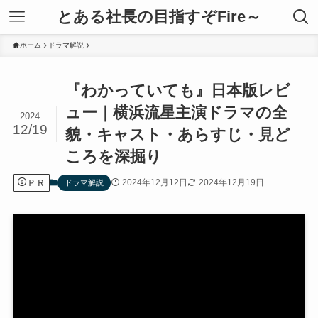
とある社長の目指すぞFire～
ホーム
ドラマ解説
『わかっていても』日本版レビ
ュー｜横浜流星主演ドラマの全
2024
12/19
貌・キャスト・あらすじ・見ど
ころを深掘り
ＰＲ
2024年12月12日
2024年12月19日
ドラマ解説