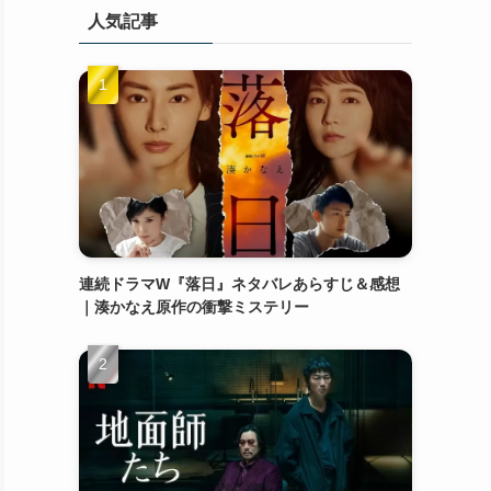
人気記事
連続ドラマW『落日』ネタバレあらすじ＆感想
｜湊かなえ原作の衝撃ミステリー