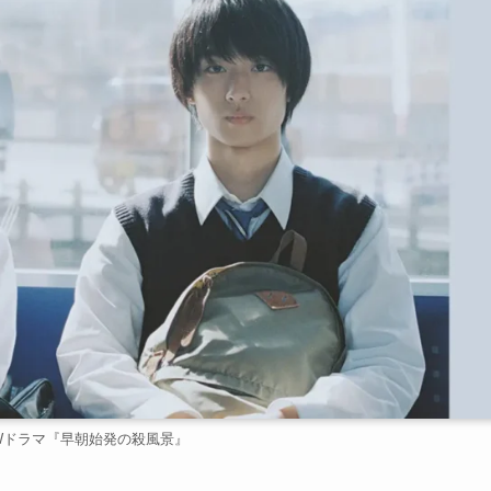
Wドラマ『早朝始発の殺風景』