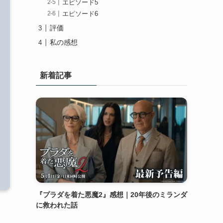
エピソード5
エピソード6
評価
私の感想
新着記事
『プラダを着た悪魔2』感想｜20年後のミランダ
に救われた話