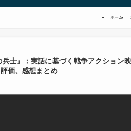
ホーム
密の兵士』：実話に基づく戦争アクション
、評価、感想まとめ