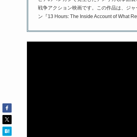
戦争アクション映画です。この作品は、ジャ
ン『13 Hours: The Inside Account of Wh