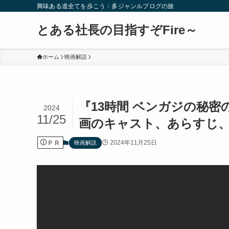
興味ある道全てを歩こう：多ジャンルブログの旅
とある社長の目指すぞFire～
ホーム
映画解説
『13時間 ベンガジの秘
2024
11/25
画のキャスト、あらすじ
ＰＲ
2024年11月25日
映画解説