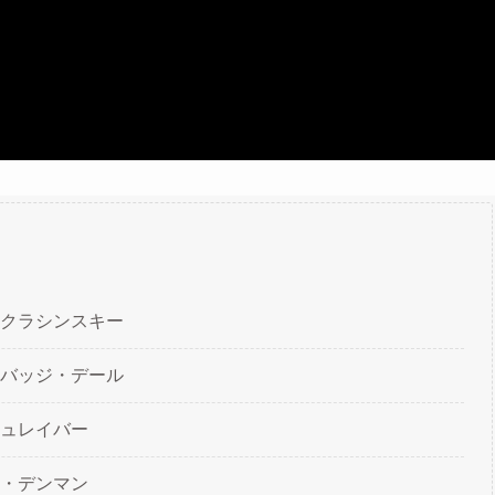
クラシンスキー
バッジ・デール
ュレイバー
・デンマン