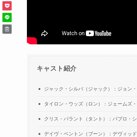
キャスト紹介
ジャック・シルバ（ジャック）：ジョン・
タイロン・ウッズ（ロン）：ジェームズ・
クリス・パラント（タント）：パブロ・シ
デイヴ・ベントン（ブーン）：デヴィッド