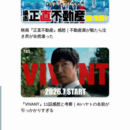
映画『正直不動産』感想｜不動産屋が観たら泣
き所が全然違った
『VIVANT』11話感想と考察｜AIハヤトの名前が
引っかかりすぎる