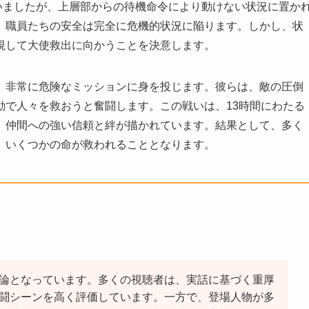
いましたが、上層部からの待機命令により動けない状況に置か
、職員たちの安全は完全に危機的状況に陥ります。しかし、状
視して大使救出に向かうことを決意します。
、非常に危険なミッションに身を投じます。彼らは、敵の圧倒
動で人々を救おうと奮闘します。この戦いは、13時間にわたる
、仲間への強い信頼と絆が描かれています。結果として、多く
、いくつかの命が救われることとなります。
論となっています。多くの視聴者は、実話に基づく重厚
闘シーンを高く評価しています。一方で、登場人物が多