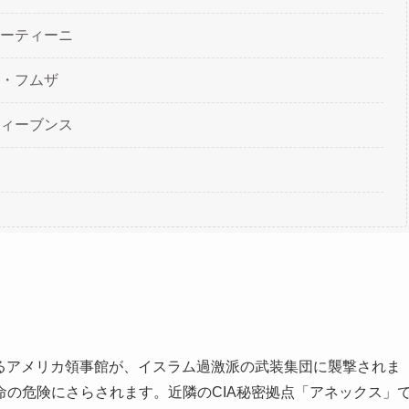
ーティーニ
・フムザ
ィーブンス
にあるアメリカ領事館が、イスラム過激派の武装集団に襲撃されま
の危険にさらされます。近隣のCIA秘密拠点「アネックス」