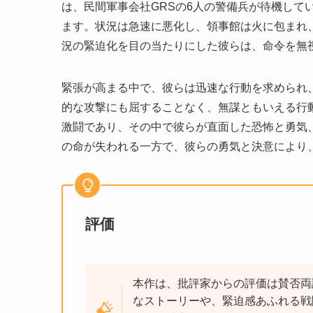
は、民間軍事会社GRSの6人の警備兵が待機して
ます。状況は急速に悪化し、領事館は火に包まれ
況の緊迫化を目の当たりにした彼らは、命令を無
緊張が高まる中で、彼らは迅速な行動を求められ
的な攻撃にも屈することなく、無謀ともいえる行
激闘であり、その中で彼らが直面した恐怖と勇気
の命が失われる一方で、彼らの勇気と決意により
評価
本作は、批評家からの評価は賛否両
なストーリーや、緊迫感あふれる戦