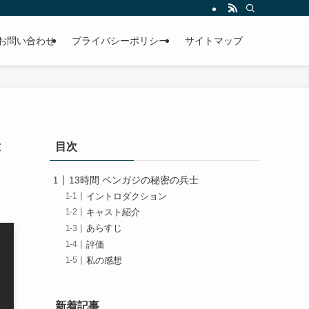
お問い合わせ
プライバシーポリシー
サイトマップ
映
目次
13時間 ベンガジの秘密の兵士
イントロダクション
キャスト紹介
あらすじ
評価
私の感想
新着記事