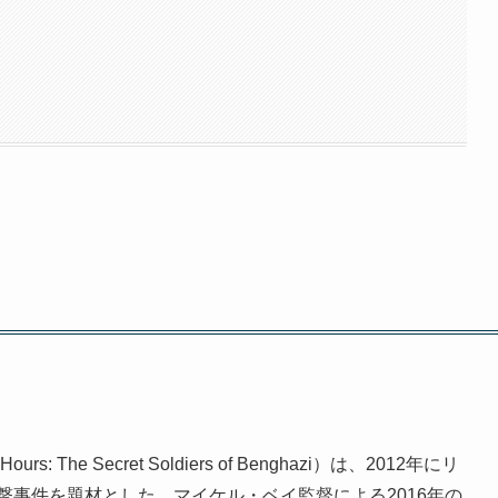
The Secret Soldiers of Benghazi）は、2012年にリ
事件を題材とした、マイケル・ベイ監督による2016年の