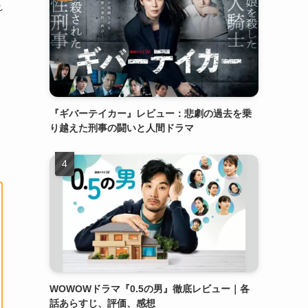
れ
『ギバーテイカー』レビュー：悲劇の過去を乗
り越えた刑事の闘いと人間ドラマ
WOWOWドラマ『0.5の男』徹底レビュー｜各
話あらすじ、評価、感想