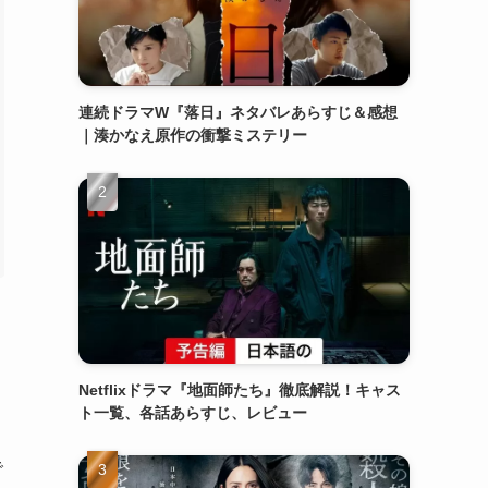
連続ドラマW『落日』ネタバレあらすじ＆感想
｜湊かなえ原作の衝撃ミステリー
Netflixドラマ『地面師たち』徹底解説！キャス
ト一覧、各話あらすじ、レビュー
で