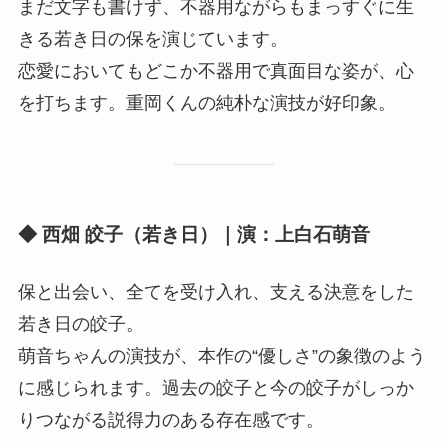
まだ文字も書けず、不器用ながらもまっすぐに生
きる若き日の保を演じています。
恋愛においてもどこか不器用で真面目な姿が、心
を打ちます。重岡くんの純朴な演技が好印象。
◆ 西畑 皎子（若き日）｜演：上白石萌音
保と出会い、全てを受け入れ、支える決意をした
若き日の皎子。
萌音ちゃんの演技が、本作の“優しさ”の象徴のよう
に感じられます。過去の皎子と今の皎子がしっか
りつながる説得力のある存在感です。