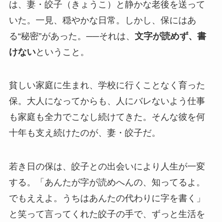
は、妻・皎子（きょうこ）と静かな老後を送って
いた。一見、穏やかな日常。しかし、保にはあ
る“秘密”があった。──それは、
文字が読めず、書
けない
ということ。
貧しい家庭に生まれ、学校に行くことなく育った
保。大人になってからも、人にバレないよう仕事
も家庭も全力でこなし続けてきた。そんな彼を何
十年も支え続けたのが、妻・皎子だ。
若き日の保は、皎子との出会いにより人生が一変
する。「あんたが字が読めへんの、知ってるよ。
でもええよ。うちはあんたの代わりに字を書く」
と笑って言ってくれた皎子の手で、ずっと生活を