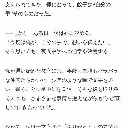
支えられてきた。
保にとって、皎子は“自分の
手”そのものだった。
──しかし、ある日、保は心に決める。
「今度は俺が、自分の手で、想いを伝えたい」
そう思い立ち、夜間中学への通学を決意する。
保が通い始めた教室には、年齢も国籍もバラバラ
な仲間たちがいた。少年のような瞳で文字を追
い、書くことに夢中になる保。そんな彼を取り巻
く人々も、さまざまな事情を抱えながらも“学び直
し”に向き合っていた。
やがて、保は一文字ずつ「ありがとう」の気持ち