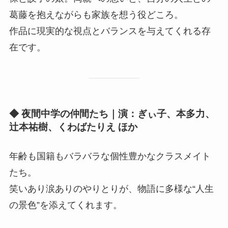
葛藤を抱えながらも家族を想う役どころ。
作品に現実的な視点とバランスを与えてくれる存
在です。
◆ 夜間中学の仲間たち｜演：ぎぃ子、本多力、
辻本祐樹、くわばたりえ ほか
年齢も国籍もバラバラな個性豊かなクラスメイト
たち。
笑いあり涙ありのやりとりが、物語に多様な“人生
の景色”を添えてくれます。