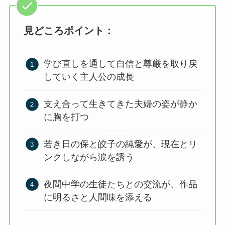
見どころポイント：
学び直しを通して自信と尊厳を取り戻
していく主人公の成長
支え合って生きてきた夫婦の姿が静か
に胸を打つ
若き日の保と皎子の純愛が、現在とリ
ンクしながら涙を誘う
夜間中学の生徒たちとの交流が、作品
に明るさと人間味を添える