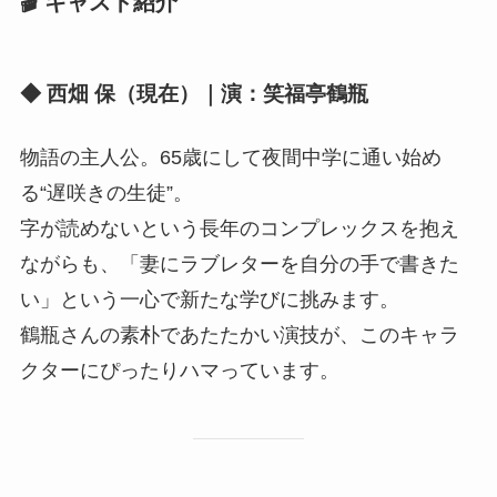
🎬 キャスト紹介
◆ 西畑 保（現在）｜演：笑福亭鶴瓶
物語の主人公。65歳にして夜間中学に通い始め
る“遅咲きの生徒”。
字が読めないという長年のコンプレックスを抱え
ながらも、「妻にラブレターを自分の手で書きた
い」という一心で新たな学びに挑みます。
鶴瓶さんの素朴であたたかい演技が、このキャラ
クターにぴったりハマっています。