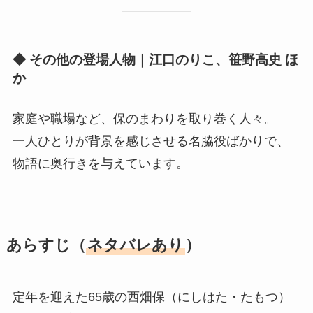
◆ その他の登場人物｜江口のりこ、笹野高史 ほ
か
家庭や職場など、保のまわりを取り巻く人々。
一人ひとりが背景を感じさせる名脇役ばかりで、
物語に奥行きを与えています。
あらすじ（
ネタバレあり
）
定年を迎えた65歳の西畑保（にしはた・たもつ）