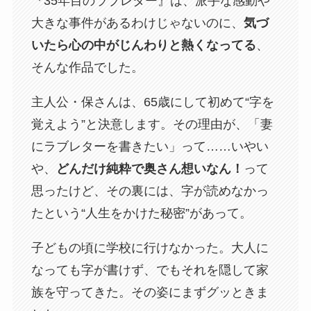
『35年目のラブレター』は、派手な感動や
大きな事件があるわけじゃないのに、
気づ
いたら心の中がじんわりと熱くなってる
、
そんな作品でした。
主人公・保さんは、65歳にして初めて“字を
覚えよう”と決意します。その理由が、「妻
にラブレターを書きたい」って……いやい
や、
どんだけ純粋で奥さん想いなん！
って
思ったけど、その裏には、字が読めなかっ
たという“人生をかけた秘密”があって。
子どもの頃に学校に行けなかった。大人に
なっても字が書けず、でもそれを隠して家
族を守ってきた。その姿にまずグッときま