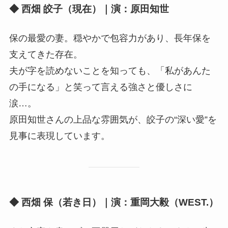
◆ 西畑 皎子（現在）｜演：原田知世
保の最愛の妻。穏やかで包容力があり、長年保を
支えてきた存在。
夫が字を読めないことを知っても、「私があんた
の手になる」と笑って言える強さと優しさに
涙…。
原田知世さんの上品な雰囲気が、皎子の“深い愛”を
見事に表現しています。
◆ 西畑 保（若き日）｜演：重岡大毅（WEST.）