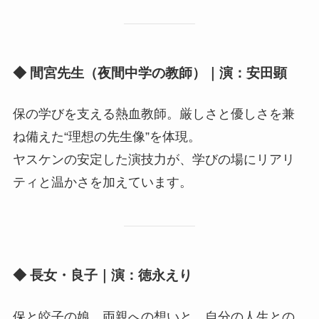
◆ 間宮先生（夜間中学の教師）｜演：安田顕
保の学びを支える熱血教師。厳しさと優しさを兼
ね備えた“理想の先生像”を体現。
ヤスケンの安定した演技力が、学びの場にリアリ
ティと温かさを加えています。
◆ 長女・良子｜演：徳永えり
保と皎子の娘。両親への想いと、自分の人生との