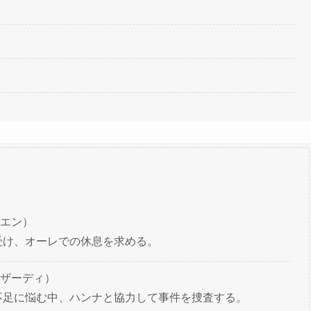
エン）
受け、オーレでの休息を求める。
ザーディ）
不足に悩む中、ハンナと協力して事件を捜査する。