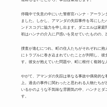
停職中で失意の中にいた警察官ハンナ・アーラン
ました。しかし、アマンダの失踪事件を耳にした
ンドスコグに協力を申し出ます。ダニエルは家庭
初はハンナの介入に戸惑いを見せていたものの、
捜査が進むにつれ、町の住人たちがそれぞれに抱
にトラブルに巻き込まれていたことが判明し、彼
す。彼女が抱えていた問題や、町に根付く複雑な
やがて、アマンダの失踪は単なる事故や偶発的な
上。過去の事件に関わったと思われる人物たちが
いるかのような不気味な雰囲気の中、ハンナとダ
す。