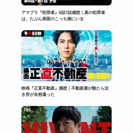
アマプラ『犯罪者』6話7話感想｜真の犯罪者
は、たぶん画面のこっち側にいる
映画『正直不動産』感想｜不動産屋が観たら泣
き所が全然違った