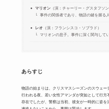
マリオン
（演：チャーリー・グスタフソン
事件の関係者であり、物語の鍵を握る
レオ
（演：フランシスコ・ソブラド）
マリオンの息子。事件に深く関与して
あらすじ
物語の始まりは、クリスマスシーズンのスウェー
行われる夜、若い女性アマンダが突如として行方
存在でしたが、警察は当初、彼女が一時的に姿を
連絡もないことから、事態は緊迫します。