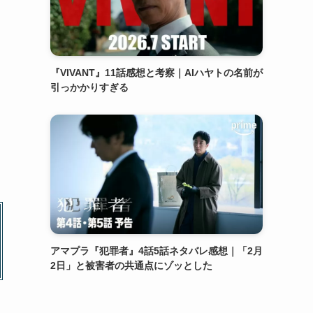
『VIVANT』11話感想と考察｜AIハヤトの名前が
引っかかりすぎる
アマプラ『犯罪者』4話5話ネタバレ感想｜「2月
2日」と被害者の共通点にゾッとした