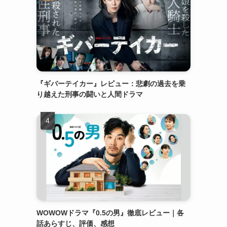
『ギバーテイカー』レビュー：悲劇の過去を乗
り越えた刑事の闘いと人間ドラマ
WOWOWドラマ『0.5の男』徹底レビュー｜各
話あらすじ、評価、感想