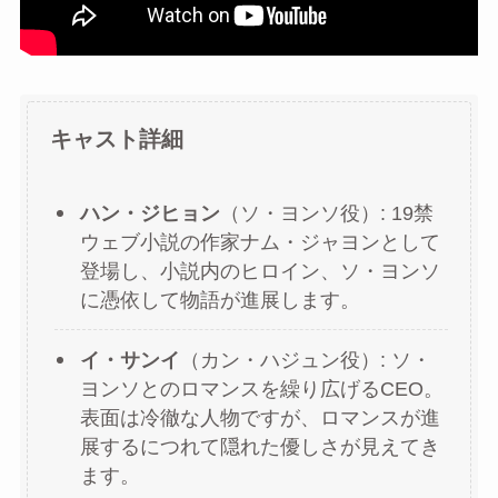
キャスト詳細
ハン・ジヒョン
（ソ・ヨンソ役）: 19禁
ウェブ小説の作家ナム・ジャヨンとして
登場し、小説内のヒロイン、ソ・ヨンソ
に憑依して物語が進展します。
イ・サンイ
（カン・ハジュン役）: ソ・
ヨンソとのロマンスを繰り広げるCEO。
表面は冷徹な人物ですが、ロマンスが進
展するにつれて隠れた優しさが見えてき
ます。