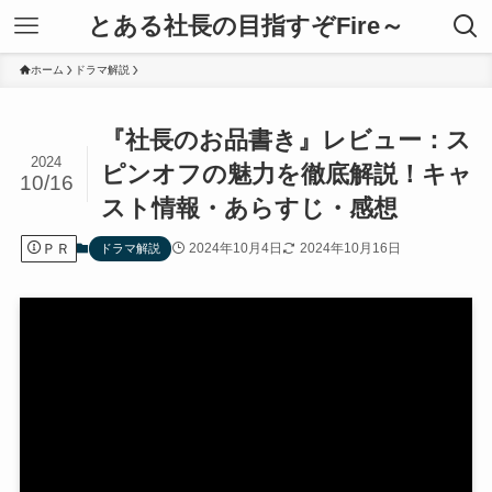
とある社長の目指すぞFire～
ホーム
ドラマ解説
『社長のお品書き』レビュー：ス
2024
ピンオフの魅力を徹底解説！キャ
10/16
スト情報・あらすじ・感想
ＰＲ
2024年10月4日
2024年10月16日
ドラマ解説