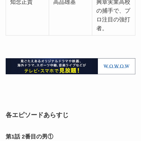
知念正貴
高品雄基
興章実業高校
の捕手で、プ
ロ注目の強打
者。
各エピソードあらすじ
第1話 2番目の男①