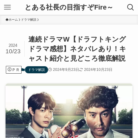
とある社長の目指すぞFire～
ホーム
ドラマ解説
連続ドラマW【ドラフトキング
2024
ドラマ感想】ネタバレあり！キ
10/23
ャスト紹介と見どころ徹底解説
ＰＲ
2024年9月23日
2024年10月23日
ドラマ解説