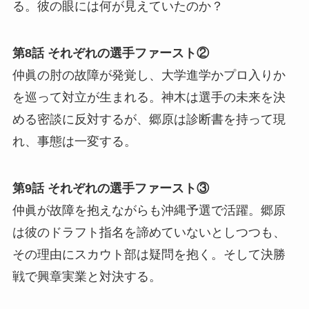
る。彼の眼には何が見えていたのか？
第8話 それぞれの選手ファースト②
仲眞の肘の故障が発覚し、大学進学かプロ入りか
を巡って対立が生まれる。神木は選手の未来を決
める密談に反対するが、郷原は診断書を持って現
れ、事態は一変する。
第9話 それぞれの選手ファースト③
仲眞が故障を抱えながらも沖縄予選で活躍。郷原
は彼のドラフト指名を諦めていないとしつつも、
その理由にスカウト部は疑問を抱く。そして決勝
戦で興章実業と対決する。