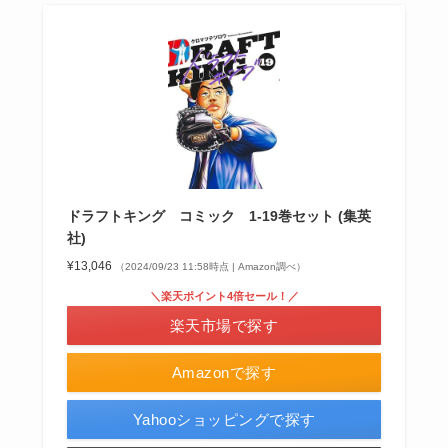
ドラフトキング コミック 1-19巻セット (集英
社)
¥13,046
（2024/09/23 11:58時点 | Amazon調べ）
＼楽天ポイント4倍セール！／
楽天市場で探す
Amazonで探す
Yahooショッピングで探す