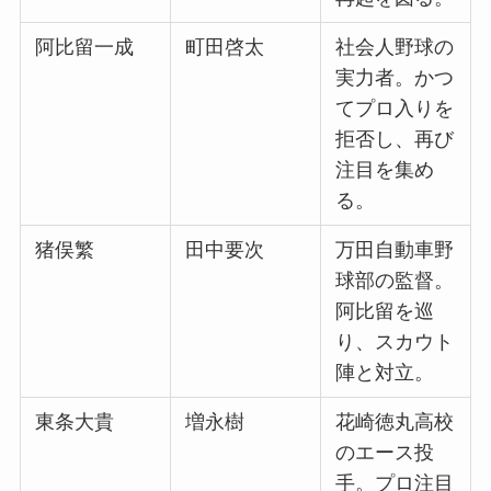
阿比留一成
町田啓太
社会人野球の
実力者。かつ
てプロ入りを
拒否し、再び
注目を集め
る。
猪俣繁
田中要次
万田自動車野
球部の監督。
阿比留を巡
り、スカウト
陣と対立。
東条大貴
増永樹
花崎徳丸高校
のエース投
手。プロ注目