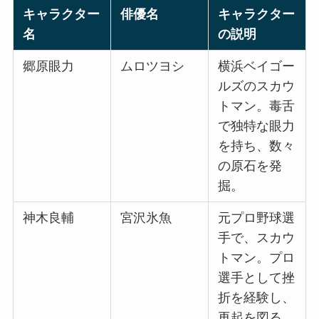
キャラクター
俳優名
キャラクター
名
の説明
郷原眼力
ムロツヨシ
横浜ベイゴー
ルズのスカウ
トマン。毒舌
で独特な眼力
を持ち、数々
の原石を発
掘。
神木良輔
宮沢氷魚
元プロ野球選
手で、スカウ
トマン。プロ
選手として挫
折を経験し、
再起を図る。