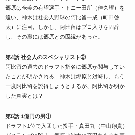
郷原は奄美の有望選手・トニー田所（佳久耀）を
追い、神木は社会人野球の阿比留一成（町田啓
太）に注目。しかし、阿比留はプロ入りを固辞
し、その裏には郷原との因縁があった。
第4話 社会人のスペシャリスト②
阿比留の過去のドラフト指名に郷原が関与してい
たことが明かされる。神木は郷原と対峙し、もう
一度阿比留を説得しようとするが、阿比留が明か
した真実とは？
第5話 1億円の男①
ドラフト1位で入団した投手・真田丸（中山翔貴）