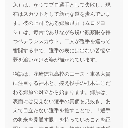
魚）は、かつてプロ選手として失敗し、現
在はスカウトとして新たな道を歩んでいま
す。彼の上司である郷原眼力（ムロツヨ
シ）は、毒舌でありながら鋭い観察眼を持
つベテランスカウト。二人が選手を巡って
奮闘する中で、選手の表には出ない苦悩や
夢を追いかける姿が描かれています。
物語は、花崎徳丸高校のエース・東条大貴
に注目する神木と、控え投手の桂木にこだ
わる郷原の対立から始まります。郷原は、
表面には見えない選手の真価を見抜き、あ
えて目立たない選手を推すことで、「選手
の将来を見通す眼」を持っていることを証