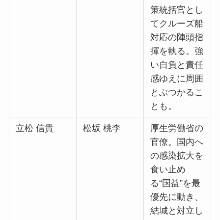
策統括官とし
てクルーズ船
対応の陣頭指
揮を執る。強
い自負と責任
感ゆえに周囲
とぶつかるこ
とも。
立松 信貴
松坂 桃李
厚生労働省の
官僚。国内へ
の感染拡大を
食い止め
る“国益”を最
優先に動き、
結城と対立し