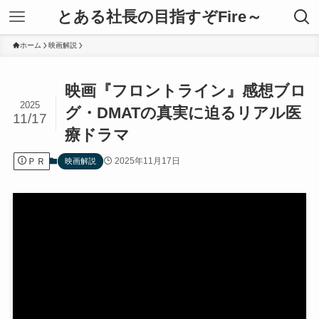
とある社長の目指すぞFire～
ホーム
映画解説
映画『フロントライン』感想ブロ
2025
グ・DMATの真実に迫るリアル医
11/17
療ドラマ
ＰＲ
2025年11月17日
映画解説