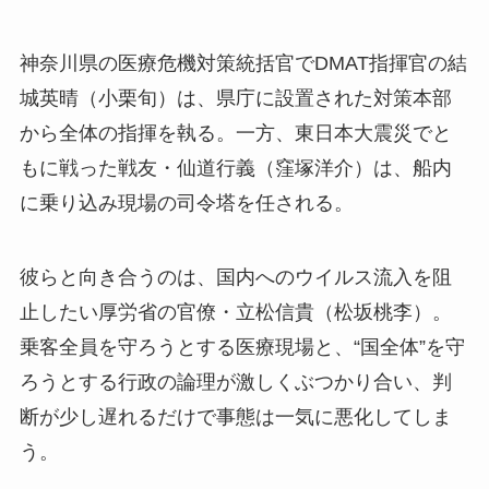
神奈川県の医療危機対策統括官でDMAT指揮官の結
城英晴（小栗旬）は、県庁に設置された対策本部
から全体の指揮を執る。一方、東日本大震災でと
もに戦った戦友・仙道行義（窪塚洋介）は、船内
に乗り込み現場の司令塔を任される。
彼らと向き合うのは、国内へのウイルス流入を阻
止したい厚労省の官僚・立松信貴（松坂桃李）。
乗客全員を守ろうとする医療現場と、“国全体”を守
ろうとする行政の論理が激しくぶつかり合い、判
断が少し遅れるだけで事態は一気に悪化してしま
う。