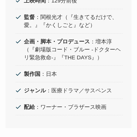
上映時間
：129分前後
監督
：関根光才（『生きてるだけで、
愛。』『かくしごと』など）
企画・脚本・プロデュース
：増本淳
（『劇場版コード・ブルー -ドクターヘ
リ緊急救命-』『THE DAYS』）
製作国
：日本
ジャンル
：医療ドラマ／サスペンス
配給
：ワーナー・ブラザース映画