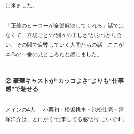
に来ました。
「正義のヒーローが全部解決してくれる」話では
なくて、立場ごとの“別々の正しさ”がぶつかり合
い、その間で疲弊していく人間たちの話。ここが
本作の一番の見どころだと感じました。
② 豪華キャストが“カッコよさ”よりも“仕事
感”で魅せる
メインの4人──小栗旬・松坂桃李・池松壮亮・窪
塚洋介は、とにかく“仕事してる感”がすごいです。