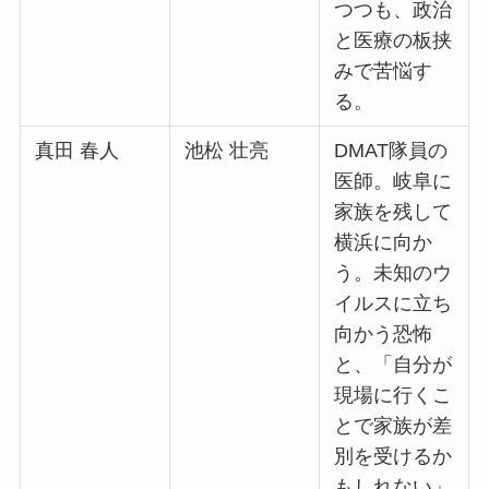
つつも、政治
と医療の板挟
みで苦悩す
る。
真田 春人
池松 壮亮
DMAT隊員の
医師。岐阜に
家族を残して
横浜に向か
う。未知のウ
イルスに立ち
向かう恐怖
と、「自分が
現場に行くこ
とで家族が差
別を受けるか
もしれない」