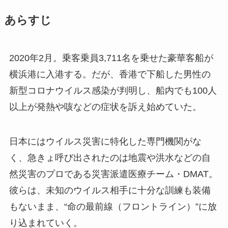
あらすじ
2020年2月。乗客乗員3,711名を乗せた豪華客船が
横浜港に入港する。だが、香港で下船した男性の
新型コロナウイルス感染が判明し、船内でも100人
以上が発熱や咳などの症状を訴え始めていた。
日本にはウイルス災害に特化した専門機関がな
く、急きょ呼び出されたのは地震や洪水などの自
然災害のプロである災害派遣医療チーム・DMAT。
彼らは、未知のウイルス相手に十分な訓練も装備
もないまま、“命の最前線（フロントライン）”に放
り込まれていく。