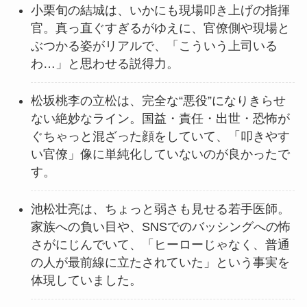
小栗旬の結城は、いかにも現場叩き上げの指揮
官。真っ直ぐすぎるがゆえに、官僚側や現場と
ぶつかる姿がリアルで、「こういう上司いる
わ…」と思わせる説得力。
松坂桃李の立松は、完全な“悪役”になりきらせ
ない絶妙なライン。国益・責任・出世・恐怖が
ぐちゃっと混ざった顔をしていて、「叩きやす
い官僚」像に単純化していないのが良かったで
す。
池松壮亮は、ちょっと弱さも見せる若手医師。
家族への負い目や、SNSでのバッシングへの怖
さがにじんでいて、「ヒーローじゃなく、普通
の人が最前線に立たされていた」という事実を
体現していました。