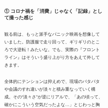
① コロナ禍を「消費」じゃなく「記録」とし
て撮った感じ
観る前は、もっと派手なパニック映画を想像して
いました。防護服で走り回って、ギリギリのとこ
ろで大逆転！みたいな。でも、実際の『フロント
ライン』はそういう盛り上がり方をあえて外して
きます。
全体的にテンションは抑えめで、現場のバタバタ
や会議のすれ違いが淡々と積み重なっていく構
成。その“淡々さ”が逆にリアルで、「あの頃って、
確かにこういう空気だったよな…」とじわっと胸