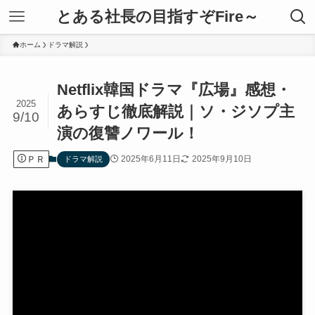
とある社長の目指すぞFire～
ホーム
ドラマ解説
Netflix韓国ドラマ『広場』感想・
2025
あらすじ徹底解説｜ソ・ジソプ主
9/10
演の復讐ノワール！
ＰＲ
2025年6月11日
2025年9月10日
ドラマ解説