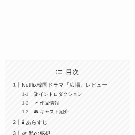
目次
Netflix韓国ドラマ『広場』レビュー
🎬 イントロダクション
📌 作品情報
👥 キャスト紹介
🕯️ あらすじ
🌿 私の感想