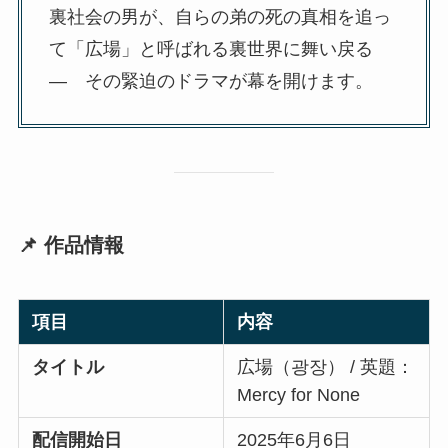
裏社会の男が、自らの弟の死の真相を追っ
て「広場」と呼ばれる裏世界に舞い戻る
— その緊迫のドラマが幕を開けます。
📌 作品情報
項目
内容
タイトル
広場（광장） / 英題：
Mercy for None
配信開始日
2025年6月6日