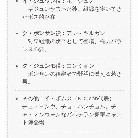
イ・ジュウン
役：ホ・ジュノ
ギジュンが去った後、組織を率いてき
たボス的存在。
ク・ボンサン
役：アン・ギルガン
対立組織のボスとして登場、権力バラ
ンスの要。
ク・ジュンモ
役：コンミョン
ボンサンの後継者で野望に燃える若き
男。
その他：イ・ボムス（N‑Clean代表）、
チュ・ヨンウ、チョ・ハンチョル、チ
ャ・スンウォンなどベテラン豪華キャス
ト陣登場。