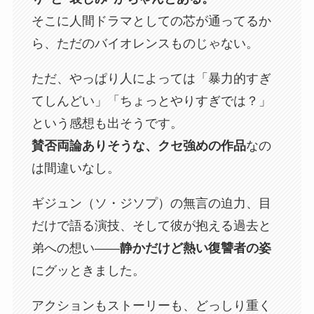
そこに人間ドラマとしての芯が通ってるか
ら、ただのバイオレンスものじゃない。
ただ、やっぱり人によっては「暴力的すぎ
てしんどい」「ちょっとやりすぎでは？」
という感想も出そうです。
賛否両論ありそうな、クセ強めの作品
なの
は間違いなし。
ギジュン（ソ・ジソプ）の無言の迫力、目
だけで語る演技、そして彼が抱える過去と
弟への想い――
静かだけど熱い復讐者の姿
にグッときました。
アクションもストーリーも、どっしり重く