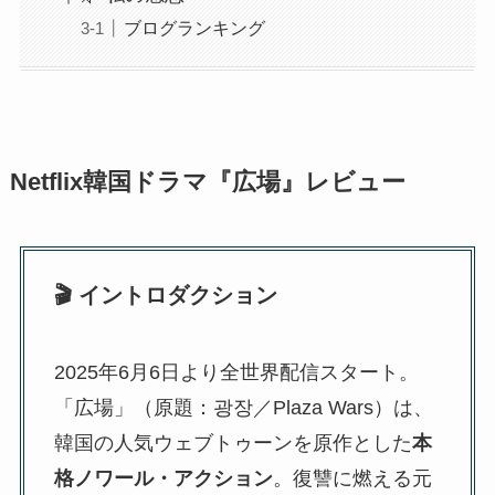
ブログランキング
Netflix韓国ドラマ『広場』レビュー
🎬 イントロダクション
2025年6月6日より全世界配信スタート。
「広場」（原題：광장／Plaza Wars）は、
韓国の人気ウェブトゥーンを原作とした
本
格ノワール・アクション
。復讐に燃える元