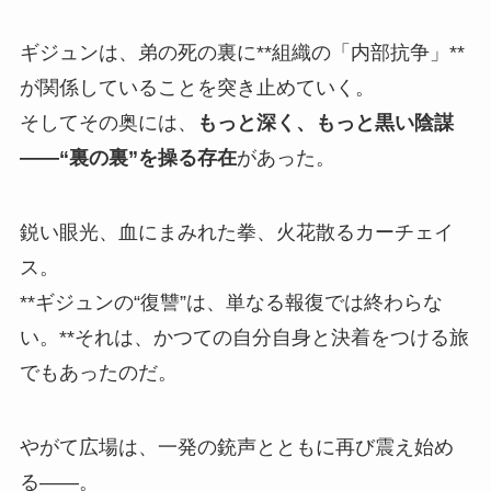
ギジュンは、弟の死の裏に**組織の「内部抗争」**
が関係していることを突き止めていく。
そしてその奥には、
もっと深く、もっと黒い陰謀
――“裏の裏”を操る存在
があった。
鋭い眼光、血にまみれた拳、火花散るカーチェイ
ス。
**ギジュンの“復讐”は、単なる報復では終わらな
い。**それは、かつての自分自身と決着をつける旅
でもあったのだ。
やがて広場は、一発の銃声とともに再び震え始め
る――。