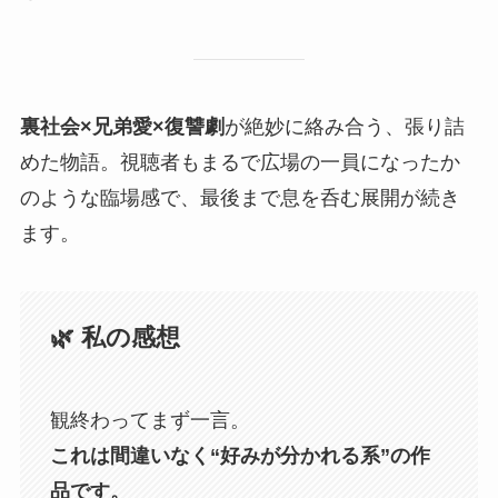
裏社会×兄弟愛×復讐劇
が絶妙に絡み合う、張り詰
めた物語。視聴者もまるで広場の一員になったか
のような臨場感で、最後まで息を呑む展開が続き
ます。
🌿 私の感想
観終わってまず一言。
これは間違いなく“好みが分かれる系”の作
品です。