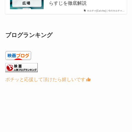
らすじを徹底解説
カルチャ[Cal-cha] | 今のカルチャ...
ブログランキング
ポチッと応援して頂けたら嬉しいです