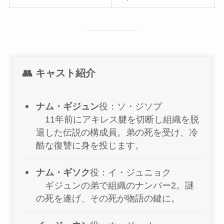
👥 キャスト紹介
ナム・ギジュン
役：ソ・ジソプ
11年前にアキレス腱を切断し組織を脱
退した伝説の構成員。弟の死を受け、冷
酷な復讐に身を投じます。
ナム・ギソク
役：イ・ジュニョク
ギジュンの弟で組織のナンバー2。謎
の死を遂げ、その死が物語の鍵に。