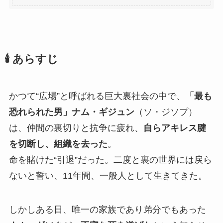
🕯️ あらすじ
かつて“広場”と呼ばれる巨大裏社会の中で、
「最も
恐れられた男」ナム・ギジュン
（ソ・ジソプ）
は、仲間の裏切りと抗争に疲れ、
自らアキレス腱
を切断し、組織を去った
。
命を賭けた“引退”だった。二度と裏の世界には戻ら
ないと誓い、11年間、一般人として生きてきた。
しかしある日、唯一の家族であり弟分でもあった