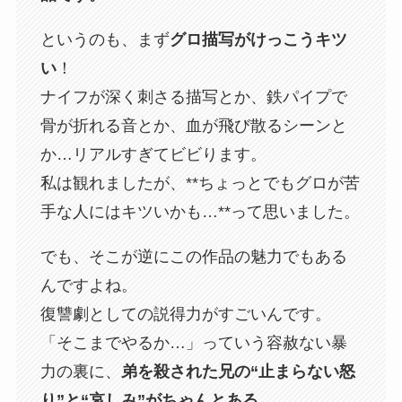
というのも、まず
グロ描写がけっこうキツ
い
！
ナイフが深く刺さる描写とか、鉄パイプで
骨が折れる音とか、血が飛び散るシーンと
か…リアルすぎてビビります。
私は観れましたが、**ちょっとでもグロが苦
手な人にはキツいかも…**って思いました。
でも、そこが逆にこの作品の魅力でもある
んですよね。
復讐劇としての説得力がすごいんです。
「そこまでやるか…」っていう容赦ない暴
力の裏に、
弟を殺された兄の“止まらない怒
り”と“哀しみ”がちゃんとある。