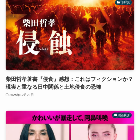
本解説
柴田哲孝著書『侵食』感想：これはフィクションか？
現実と重なる日中関係と土地侵食の恐怖
2025年12月29日
映画解説