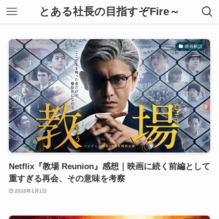
とある社長の目指すぞFire～
映画解説
Netflix『教場 Reunion』感想｜映画に続く前編として
重すぎる再会、その意味を考察
2026年1月1日