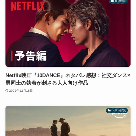
映画解説
Netflix映画『10DANCE』ネタバレ感想：社交ダンス×
男同士の執着が刺さる大人向け作品
2025年12月18日
ドラマ解説