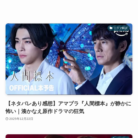
ドラマ解説
【ネタバレあり感想】アマプラ『人間標本』が静かに
怖い｜湊かなえ原作ドラマの狂気
2025年12月22日