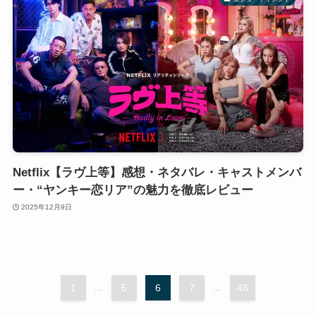
Netflix【ラヴ上等】感想・ネタバレ・キャストメンバ
ー・“ヤンキー恋リア”の魅力を徹底レビュー
2025年12月9日
1
...
5
6
7
...
46