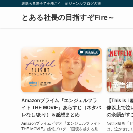
興味ある道全てを歩こう：多ジャンルブログの旅
とある社長の目指すぞFire～
映画解説
Amazonプライム『エンジェルフラ
【This i
イト THE MOVIE』あらすじ（ネタバ
像以上で泣い
レなし/あり）＆感想まとめ
の余韻がす
Amazonプライムビデオ『エンジェルフライト
Netflix映画『Th
THE MOVIE』感想ブログ｜“国境を越える別
は、泣かせに