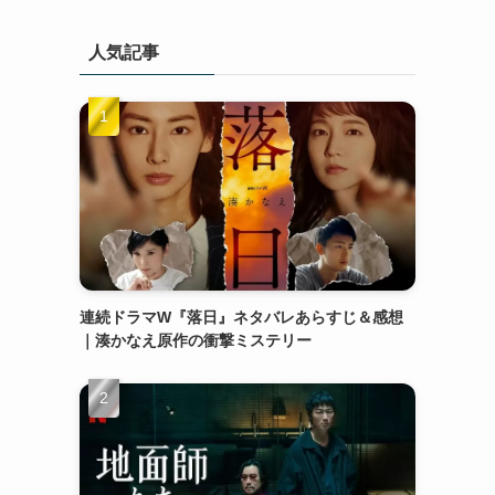
人気記事
連続ドラマW『落日』ネタバレあらすじ＆感想
｜湊かなえ原作の衝撃ミステリー