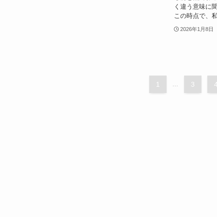
く違う意味に聞
この時点で、私
2026年1月8日
1
...
3