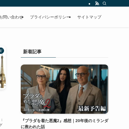
お問い合わせ
プライバシーポリシー
サイトマップ
説
新着記事
｜
論：
『プラダを着た悪魔2』感想｜20年後のミランダ
グ
に救われた話