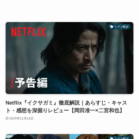
ドラマ解説
Netflix『イクサガミ』徹底解説｜あらすじ・キャス
ト・感想を深掘りレビュー【岡田准一×二宮和也】
2025年11月14日
ドラマ解説