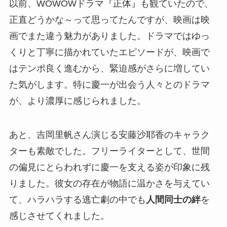
以前、WOWOWドラマ『正体』も観ていたので、
正直どうかな～って思ってたんですが、映画は映
画でまた違う魅力がありました。ドラマではゆっ
くりと丁寧に描かれていたエピソードが、映画で
はテンポ良く進むから、緊迫感がさらに増してい
た気がします。特に慶一が出会う人々とのドラマ
が、より濃厚に感じられました。
あと、吉岡里帆さん演じる安藤沙耶香のキャラク
ターも素敵でした。フリーライターとして、世間
の偏見にとらわれずに慶一を支える姿が印象に残
りました。彼女の存在が物語に温かさを与えてい
て、ハラハラする逃亡劇の中でも
人間同士の絆
を
感じさせてくれました。