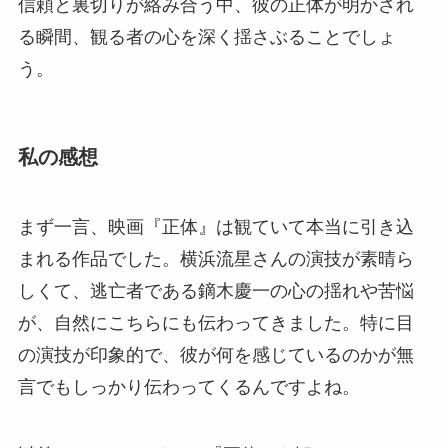
信頼と裏切りが絡み合う中、彼の正体が明かされ
る瞬間、観る者の心を深く揺さぶることでしょ
う。
私の感想
まず一言、映画『正体』は観ていて本当に引き込
まれる作品でした。横浜流星さんの演技が素晴ら
しくて、逃亡者である鏑木慶一の心の揺れや苦悩
が、自然にこちらにも伝わってきました。特に目
の演技が印象的で、彼が何を感じているのかが無
言でもしっかり伝わってくるんですよね。