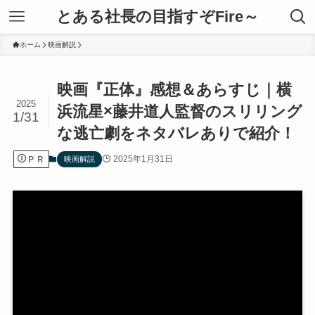
とある社長の目指すぞFire～
ホーム
映画解説
映画『正体』感想＆あらすじ｜横
2025
浜流星×藤井道人監督のスリリング
1/31
な逃亡劇をネタバレありで紹介！
ＰＲ
2025年1月31日
映画解説