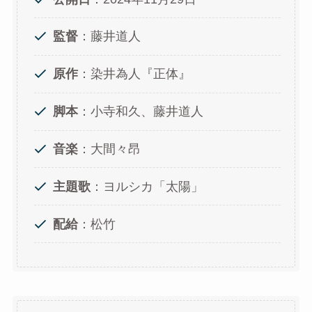
監督
：藤井道人
原作
：染井為人『正体』
脚本
：小寺和久、藤井道人
音楽
：大間々昂
主題歌
：ヨルシカ「太陽」
配給
：松竹