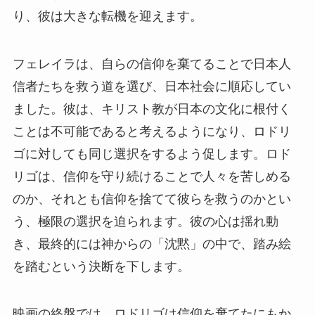
り、彼は大きな転機を迎えます。
フェレイラは、自らの信仰を棄てることで日本人
信者たちを救う道を選び、日本社会に順応してい
ました。彼は、キリスト教が日本の文化に根付く
ことは不可能であると考えるようになり、ロドリ
ゴに対しても同じ選択をするよう促します。ロド
リゴは、信仰を守り続けることで人々を苦しめる
のか、それとも信仰を捨てて彼らを救うのかとい
う、極限の選択を迫られます。彼の心は揺れ動
き、最終的には神からの「沈黙」の中で、踏み絵
を踏むという決断を下します。
映画の終盤では、ロドリゴは信仰を棄てたにもか