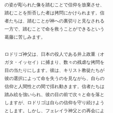
の姿が彫られた像を踏むことで信仰を放棄させ、
踏むことを拒否した者は拷問にかけられます。信
者たちは、踏むことが神への裏切りと見なされる
一方で、踏むことで命を救うことができるという
葛藤に苦しみます。
ロドリゴ神父は、日本の役人である井上政重（オ
ガタ・イッセイ）に捕まり、数々の残虐な拷問を
目の当たりにします。彼は、キリスト教徒たちが
彼の選択によって命を失うのを見ながら、自らの
信仰と人間性との間で揺れ動きます。信者たちは
踏み絵を強いられ、彼の目の前で次々と命を落と
しますが、ロドリゴは自らの信仰を守り続けよう
とします。しかし、フェレイラ神父との再会によ