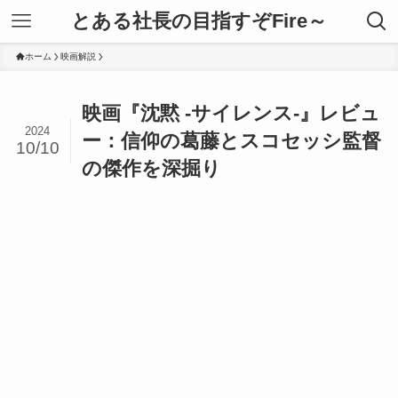
とある社長の目指すぞFire～
ホーム
映画解説
映画『沈黙 -サイレンス-』レビュ
2024
ー：信仰の葛藤とスコセッシ監督
10/10
の傑作を深掘り