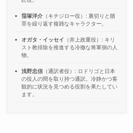
匠役。
窪塚洋介
（キチジロー役）: 裏切りと贖
罪を繰り返す複雑なキャラクター​。
オガタ・イッセイ
（井上政重役）: キリ
スト教排除を推進する冷徹な将軍側の人
物​。
浅野忠信
（通訳者役）: ロドリゴと日本
の役人の間を取り持つ通訳。冷静かつ客
観的に状況を見つめる役割を果たしてい
ます​。