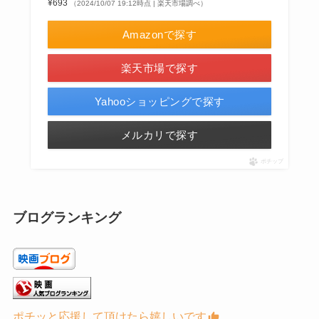
¥693
（2024/10/07 19:12時点 | 楽天市場調べ）
Amazonで探す
楽天市場で探す
Yahooショッピングで探す
メルカリで探す
ポチップ
ブログランキング
ポチッと応援して頂けたら嬉しいです