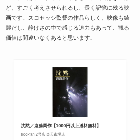
ど、すごく考えさせられるし、長く記憶に残る映
画です。スコセッシ監督の作品らしく、映像も綺
麗だし、静けさの中で感じる迫力もあって、観る
価値は間違いなくあると思います。
沈黙／遠藤周作【1000円以上送料無料】
bookfan 2号店 楽天市場店