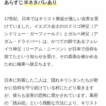
あらすじ
※ネタバレあり
17世紀、日本ではキリスト教徒が激しい迫害を受
けていました。イエズス会士のロドリゴ神父（ア
ンドリュー・ガーフィールド）とガルペ神父（ア
ダム・ドライバー）は、かつての師であるフェレ
イラ神父（リーアム・ニーソン）が日本で信仰を
捨てたという知らせを受け、その真偽を確かめる
ために極東へ旅立ちます。
日本に到着した二人は、隠れキリシタンたちが密
かに信仰を守り続けている村にたどり着きます
が、彼らも迫害の恐怖に脅かされています。幕府
の「踏み絵」という残酷な方法により、キリスト