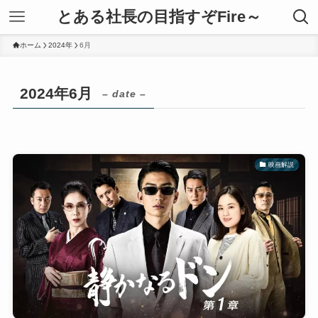
とある社長の目指すぞFire～
ホーム
2024年
6月
2024年6月
– date –
映画解説