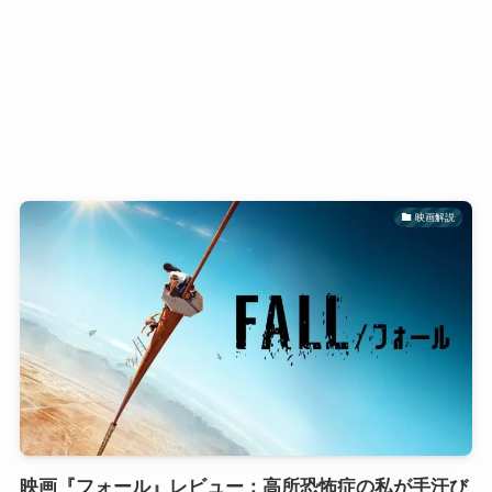
映画解説
映画『フォール』レビュー：高所恐怖症の私が手汗び