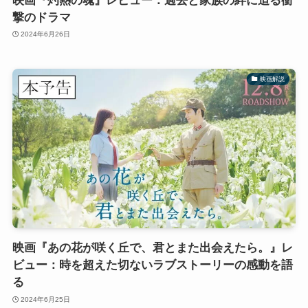
映画『灼熱の魂』レビュー：過去と家族の絆に迫る衝
撃のドラマ
2024年6月26日
映画解説
映画『あの花が咲く丘で、君とまた出会えたら。』レ
ビュー：時を超えた切ないラブストーリーの感動を語
る
2024年6月25日