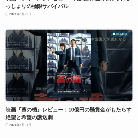
っしょりの極限サバイバル
2024年6月22日
映画解説
映画『藁の楯』レビュー：10億円の懸賞金がもたらす
絶望と希望の護送劇
2024年6月21日