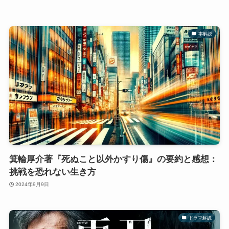
本解説
箕輪厚介著『死ぬこと以外かすり傷』の要約と感想：
挑戦を恐れない生き方
2024年9月9日
ドラマ解説