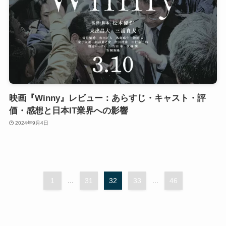
映画『Winny』レビュー：あらすじ・キャスト・評
価・感想と日本IT業界への影響
2024年9月4日
1
...
31
32
33
...
46