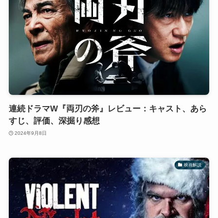
連続ドラマW『両刃の斧』レビュー：キャスト、あら
すじ、評価、深掘り感想
2024年9月8日
映画解説